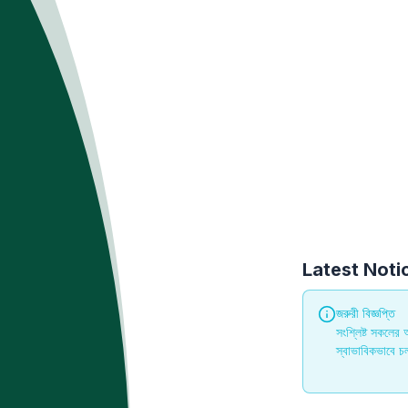
Latest Noti
জরুরী বিজ্ঞপ্তি
সংশ্লিষ্ট সকলের 
স্বাভাবিকভাবে 