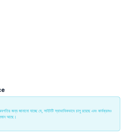
ce
অবগতির জন্য জানানো যাচ্ছে যে, সাইটটি স্বাভাবিকভাবে চালু রয়েছে এবং কার্যক্রমও 
চলমান আছে।
