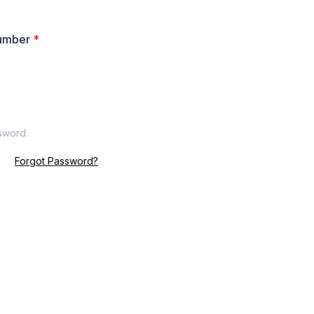
Number
*
Forgot Password?